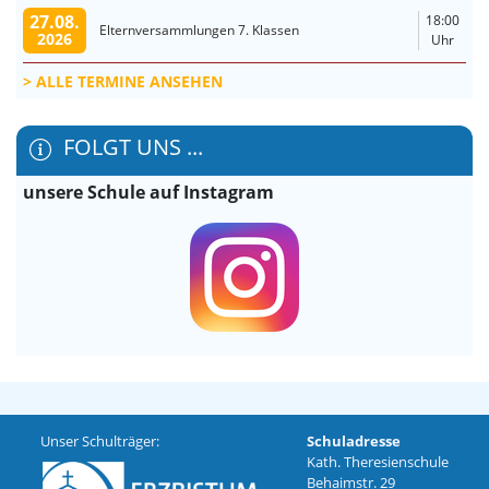
27.08.
18:00
Elternversammlungen 7. Klassen
2026
Uhr
ALLE TERMINE ANSEHEN
FOLGT UNS ...
unsere Schule auf Instagram
Unser Schulträger:
Schuladresse
Kath. Theresienschule
Behaimstr. 29