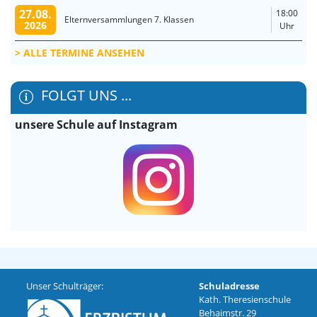
27.08.
18:00
Elternversammlungen 7. Klassen
2026
Uhr
ALLE TERMINE ANSEHEN
FOLGT UNS ...
unsere Schule auf Instagram
Unser Schulträger:
Schuladresse
Kath. Theresienschule
Behaimstr. 29