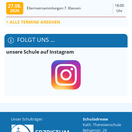
27.08.
18:00
Elternversammlungen 7. Klassen
2026
Uhr
ALLE TERMINE ANSEHEN
FOLGT UNS ...
unsere Schule auf Instagram
Unser Schulträger:
Schuladresse
Kath. Theresienschule
Behaimstr. 29