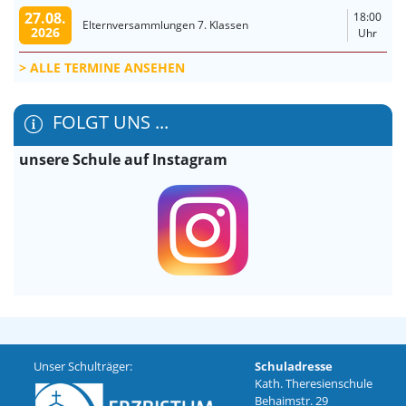
27.08.
18:00
Elternversammlungen 7. Klassen
2026
Uhr
ALLE TERMINE ANSEHEN
FOLGT UNS ...
unsere Schule auf Instagram
Unser Schulträger:
Schuladresse
Kath. Theresienschule
Behaimstr. 29