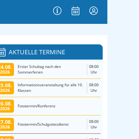
AKTUELLE TERMINE
24.08.
Erster Schultag nach den
08:00
2026
Sommerferien
Uhr
25.08.
Informationsveranstaltung für alle 10.
08:00
2026
Klassen
Uhr
26.08.
Fototermin/Konferenz
2026
27.08.
08:00
Fototermin/Schulgottesdienst
2026
Uhr