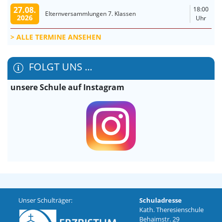
27.08.
18:00
Elternversammlungen 7. Klassen
2026
Uhr
ALLE TERMINE ANSEHEN
FOLGT UNS ...
unsere Schule auf Instagram
Unser Schulträger:
Schuladresse
Kath. Theresienschule
Behaimstr. 29