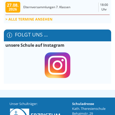
27.08.
18:00
Elternversammlungen 7. Klassen
2026
Uhr
ALLE TERMINE ANSEHEN
FOLGT UNS ...
unsere Schule auf Instagram
Unser Schulträger:
Schuladresse
Kath. Theresienschule
Behaimstr. 29