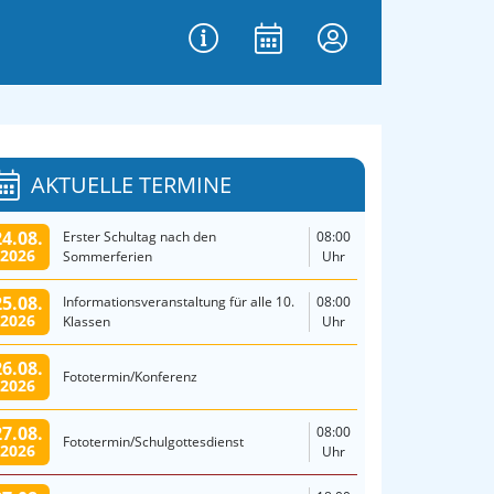
AKTUELLE TERMINE
24.08.
Erster Schultag nach den
08:00
2026
Sommerferien
Uhr
25.08.
Informationsveranstaltung für alle 10.
08:00
2026
Klassen
Uhr
26.08.
Fototermin/Konferenz
2026
27.08.
08:00
Fototermin/Schulgottesdienst
2026
Uhr