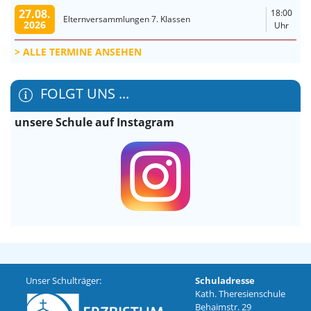
27.08.
18:00
Elternversammlungen 7. Klassen
2026
Uhr
ALLE TERMINE ANSEHEN
FOLGT UNS ...
unsere Schule auf Instagram
Unser Schulträger:
Schuladresse
Kath. Theresienschule
Behaimstr. 29