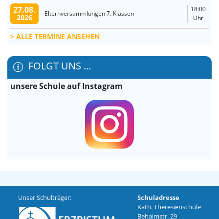
27.08.
18:00
Elternversammlungen 7. Klassen
2026
Uhr
ALLE TERMINE ANSEHEN
FOLGT UNS ...
unsere Schule auf Instagram
Unser Schulträger:
Schuladresse
Kath. Theresienschule
Behaimstr. 29