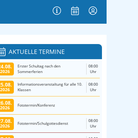
AKTUELLE TERMINE
24.08.
Erster Schultag nach den
08:00
2026
Sommerferien
Uhr
25.08.
Informationsveranstaltung für alle 10.
08:00
2026
Klassen
Uhr
26.08.
Fototermin/Konferenz
2026
27.08.
08:00
Fototermin/Schulgottesdienst
2026
Uhr