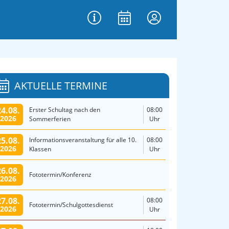
AKTUELLE TERMINE
24.08.
Erster Schultag nach den
08:00
2026
Sommerferien
Uhr
25.08.
Informationsveranstaltung für alle 10.
08:00
2026
Klassen
Uhr
26.08.
Fototermin/Konferenz
2026
27.08.
08:00
Fototermin/Schulgottesdienst
2026
Uhr