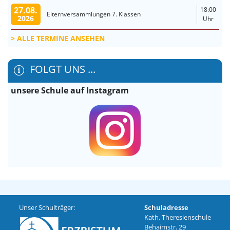
27.08.
18:00
Elternversammlungen 7. Klassen
2026
Uhr
ALLE TERMINE ANSEHEN
FOLGT UNS ...
unsere Schule auf Instagram
Unser Schulträger:
Schuladresse
Kath. Theresienschule
Behaimstr. 29