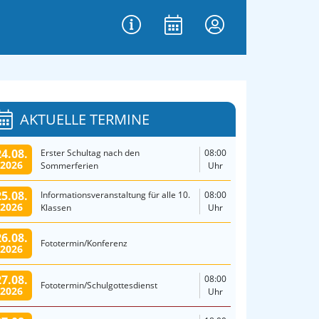
AKTUELLE TERMINE
24.08.
Erster Schultag nach den
08:00
2026
Sommerferien
Uhr
25.08.
Informationsveranstaltung für alle 10.
08:00
2026
Klassen
Uhr
26.08.
Fototermin/Konferenz
2026
27.08.
08:00
Fototermin/Schulgottesdienst
2026
Uhr