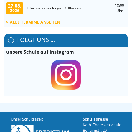
27.08.
18:00
Elternversammlungen 7. Klassen
2026
Uhr
ALLE TERMINE ANSEHEN
FOLGT UNS ...
unsere Schule auf Instagram
Unser Schulträger:
Schuladresse
Kath. Theresienschule
Behaimstr. 29