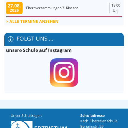
27.08.
18:00
Elternversammlungen 7. Klassen
2026
Uhr
ALLE TERMINE ANSEHEN
FOLGT UNS ...
unsere Schule auf Instagram
Unser Schulträger:
Schuladresse
Kath. Theresienschule
Behaimstr. 29