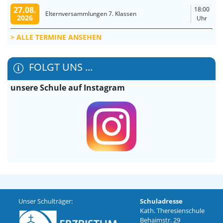
27.08.
18:00
Elternversammlungen 7. Klassen
2026
Uhr
ALLE TERMINE ANSEHEN
FOLGT UNS ...
unsere Schule auf Instagram
Unser Schulträger:
Schuladresse
Kath. Theresienschule
Behaimstr. 29