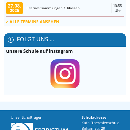
27.08.
18:00
Elternversammlungen 7. Klassen
2026
Uhr
ALLE TERMINE ANSEHEN
FOLGT UNS ...
unsere Schule auf Instagram
Unser Schulträger:
Schuladresse
Kath. Theresienschule
Behaimstr. 29