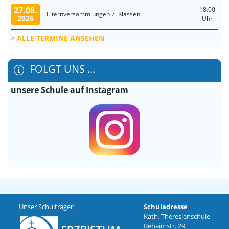
27.08.
18:00
Elternversammlungen 7. Klassen
2026
Uhr
ALLE TERMINE ANSEHEN
FOLGT UNS ...
unsere Schule auf Instagram
Unser Schulträger:
Schuladresse
Kath. Theresienschule
Behaimstr. 29