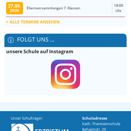
27.08.
18:00
Elternversammlungen 7. Klassen
2026
Uhr
ALLE TERMINE ANSEHEN
FOLGT UNS ...
unsere Schule auf Instagram
Unser Schulträger:
Schuladresse
Kath. Theresienschule
Behaimstr. 29