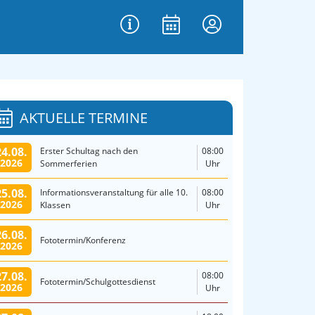
AKTUELLE TERMINE
24.08.
Erster Schultag nach den
08:00
2026
Sommerferien
Uhr
25.08.
Informationsveranstaltung für alle 10.
08:00
2026
Klassen
Uhr
26.08.
Fototermin/Konferenz
2026
27.08.
08:00
Fototermin/Schulgottesdienst
2026
Uhr